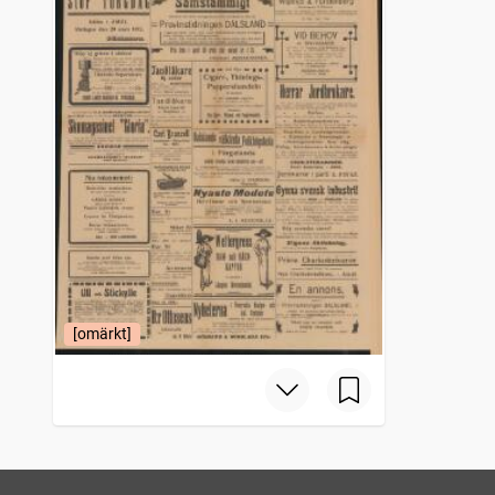
[omärkt]