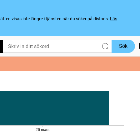
ten visas inte längre i tjänsten när du söker på distans.
Läs
Sök
26 mars