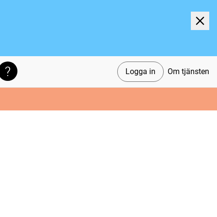
Logga in
Om tjänsten
Söktips