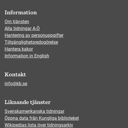
Information
Om tjänsten
Alla tidningar A-Ö
Hantering av personuppgifter
Tillgänglighetsredogörelse
Hantera kakor
Information in English
Kontakt
info@kb.se
Liknande tjänster
Svenskamerikanska tidningar
Öppna data från Kungliga biblioteket
Wikipedias lista över tidningsarkiv