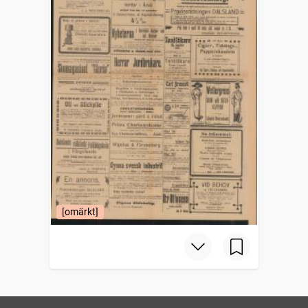
[omärkt]