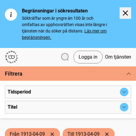
Begränsningar i sökresultaten
Sökträffar som är yngre än 100 år och
omfattas av upphovsrätten visas inte längre i
tjänsten när du söker på distans.
Läs mer om
begränsningen.
Logga in
Om tjänsten
Svenska tidningar
Filtrera
Tidsperiod
Titel
Från 1913-04-09
Till 1913-04-09