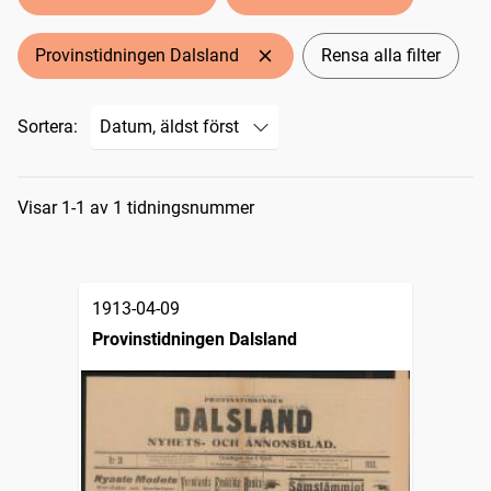
Provinstidningen Dalsland
Rensa alla filter
Sortera:
Sökresultat
Visar 1-1 av 1 tidningsnummer
1913-04-09
Provinstidningen Dalsland