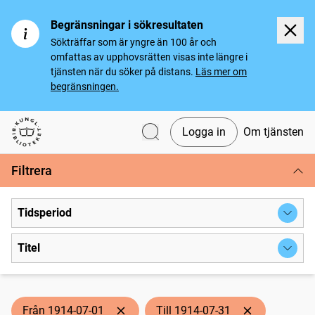
Begränsningar i sökresultaten
Sökträffar som är yngre än 100 år och
omfattas av upphovsrätten visas inte längre i
tjänsten när du söker på distans.
Läs mer om
begränsningen.
Logga in
Om tjänsten
Svenska tidningar
Filtrera
Tidsperiod
Titel
Från 1914-07-01
Till 1914-07-31