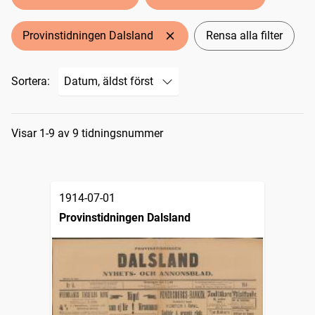
Provinstidningen Dalsland
Rensa alla filter
Sortera:
Sökresultat
Visar 1-9 av 9 tidningsnummer
1914-07-01
Provinstidningen Dalsland