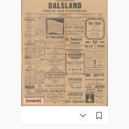
[omärkt]