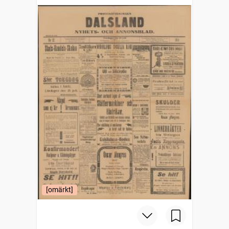
[omärkt]