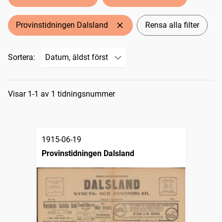
Provinstidningen Dalsland
Rensa alla filter
Sortera:
Sökresultat
Visar 1-1 av 1 tidningsnummer
1915-06-19
Provinstidningen Dalsland