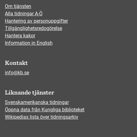
Om tjänsten
Alla tidningar A-Ö
Hantering av personuppgifter
Tillgänglighetsredogörelse
Hantera kakor
Information in English
Kontakt
info@kb.se
Liknande tjänster
Svenskamerikanska tidningar
Öppna data från Kungliga biblioteket
Wikipedias lista över tidningsarkiv