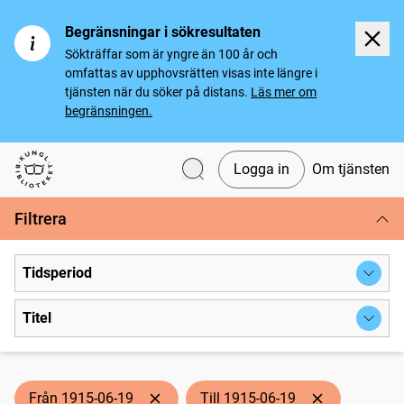
Begränsningar i sökresultaten
Sökträffar som är yngre än 100 år och
omfattas av upphovsrätten visas inte längre i
tjänsten när du söker på distans.
Läs mer om
begränsningen.
Logga in
Om tjänsten
Svenska tidningar
Filtrera
Tidsperiod
Titel
Från 1915-06-19
Till 1915-06-19