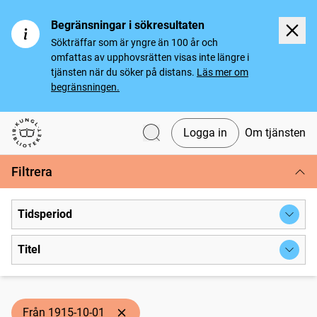
Begränsningar i sökresultaten
Sökträffar som är yngre än 100 år och
omfattas av upphovsrätten visas inte längre i
tjänsten när du söker på distans.
Läs mer om
begränsningen.
Logga in
Om tjänsten
Svenska tidningar
Filtrera
Tidsperiod
Titel
Från 1915-10-01