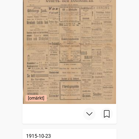
[omärkt]
1915-10-23