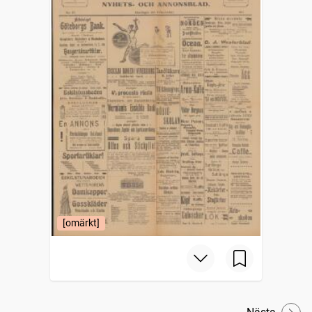
[omärkt]