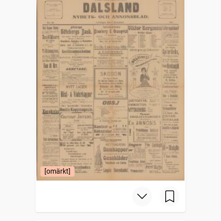
[omärkt]