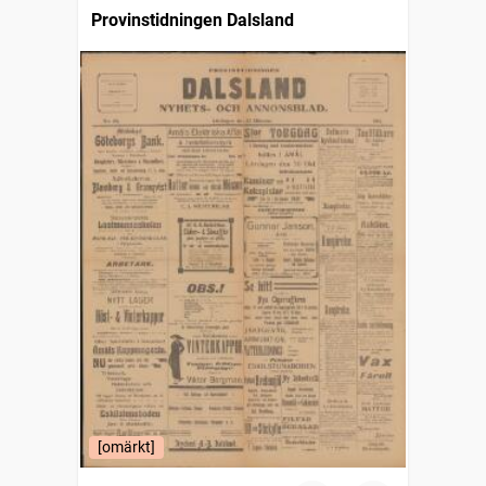
Provinstidningen Dalsland
[omärkt]