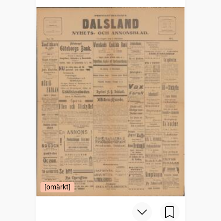
[omärkt]