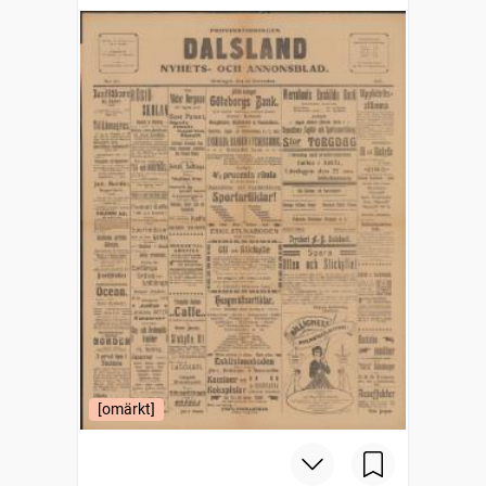
[omärkt]