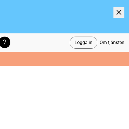
Logga in
Om tjänsten
Söktips