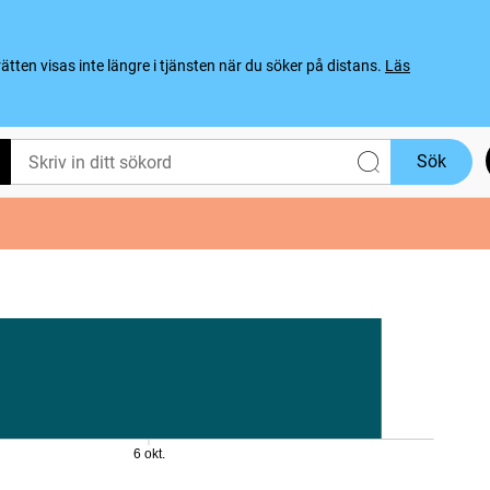
ten visas inte längre i tjänsten när du söker på distans.
Läs
Sök
6 okt.