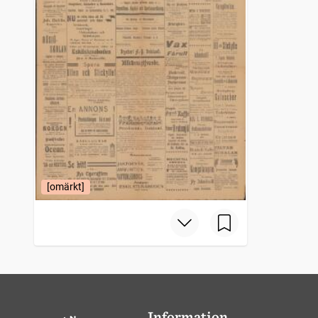
[omärkt]
Information