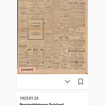
[omärkt]
1923-01-23
Provinstidningen Dalsland