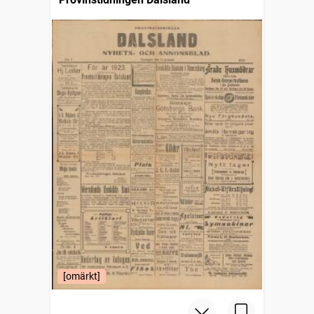
[omärkt]