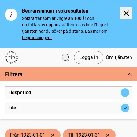
Begränsningar i sökresultaten
Sökträffar som är yngre än 100 år och
omfattas av upphovsrätten visas inte längre i
tjänsten när du söker på distans.
Läs mer om
begränsningen.
Logga in
Om tjänsten
Svenska tidningar
Filtrera
Tidsperiod
Titel
Från 1923-01-01
Till 1923-01-31