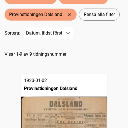
Provinstidningen Dalsland
Rensa alla filter
Sortera:
Sökresultat
Visar 1-9 av 9 tidningsnummer
1923-01-02
Provinstidningen Dalsland