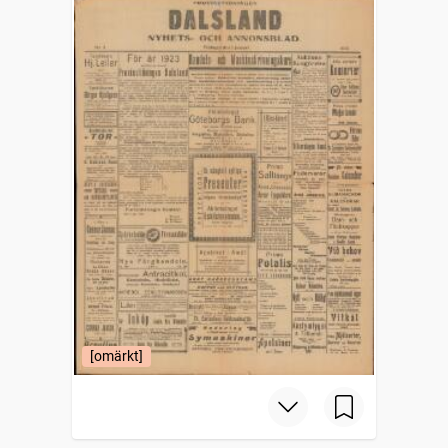
[omärkt]