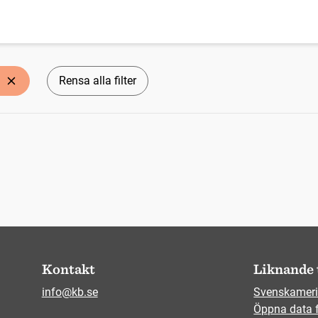
Rensa alla filter
Kontakt
Liknande 
info@kb.se
Svenskameri
Öppna data 