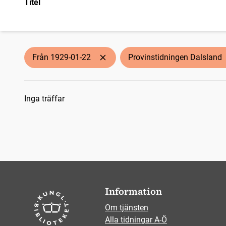
Titel
Från 1929-01-22
Provinstidningen Dalsland
Sökresultat
Inga träffar
Information
Om tjänsten
Alla tidningar A-Ö