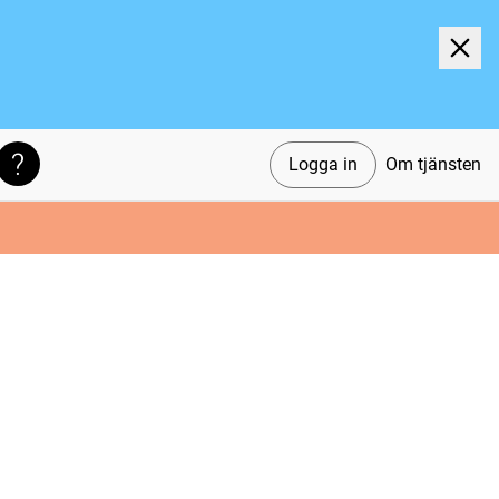
Logga in
Om tjänsten
Söktips