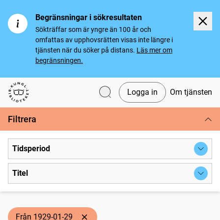
Begränsningar i sökresultaten
Sökträffar som är yngre än 100 år och
omfattas av upphovsrätten visas inte längre i
tjänsten när du söker på distans.
Läs mer om
begränsningen.
Logga in
Om tjänsten
Svenska tidningar
Filtrera
Tidsperiod
Titel
Från 1929-01-29