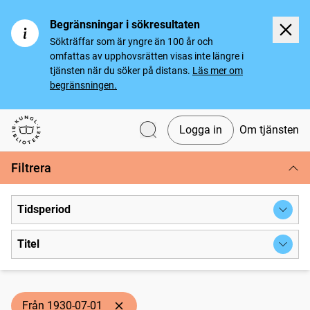
Begränsningar i sökresultaten
Sökträffar som är yngre än 100 år och
omfattas av upphovsrätten visas inte längre i
tjänsten när du söker på distans.
Läs mer om
begränsningen.
Logga in
Om tjänsten
Svenska tidningar
Filtrera
Tidsperiod
Titel
Från 1930-07-01