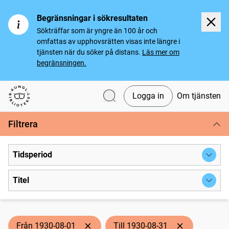
Begränsningar i sökresultaten
Sökträffar som är yngre än 100 år och
omfattas av upphovsrätten visas inte längre i
tjänsten när du söker på distans.
Läs mer om
begränsningen.
Logga in
Om tjänsten
Svenska tidningar
Filtrera
Tidsperiod
Titel
Från 1930-08-01
Till 1930-08-31