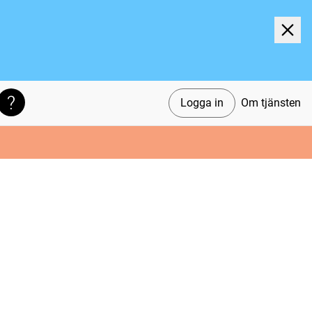
Logga in
Om tjänsten
Söktips