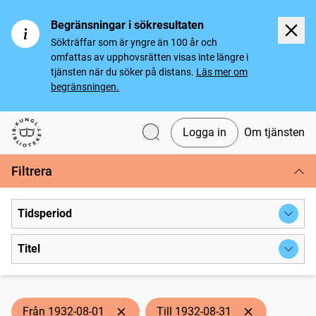
Begränsningar i sökresultaten
Sökträffar som är yngre än 100 år och
omfattas av upphovsrätten visas inte längre i
tjänsten när du söker på distans.
Läs mer om
begränsningen.
Logga in
Om tjänsten
Svenska tidningar
Filtrera
Tidsperiod
Titel
Från 1932-08-01
Till 1932-08-31