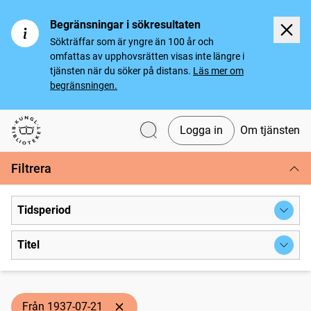
Begränsningar i sökresultaten
Sökträffar som är yngre än 100 år och
omfattas av upphovsrätten visas inte längre i
tjänsten när du söker på distans.
Läs mer om
begränsningen.
Logga in
Om tjänsten
Svenska tidningar
Filtrera
Tidsperiod
Titel
Från 1937-07-21