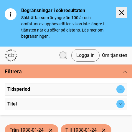
Begränsningar i sökresultaten
Sökträffar som är yngre än 100 år och
omfattas av upphovsrätten visas inte längre i
tjänsten när du söker på distans.
Läs mer om
begränsningen.
Logga in
Om tjänsten
Svenska tidningar
Filtrera
Tidsperiod
Titel
Från 1938-01-24
Till 1938-01-24