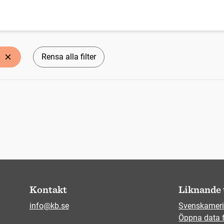
Rensa alla filter
Kontakt
Liknande 
info@kb.se
Svenskameri
Öppna data 