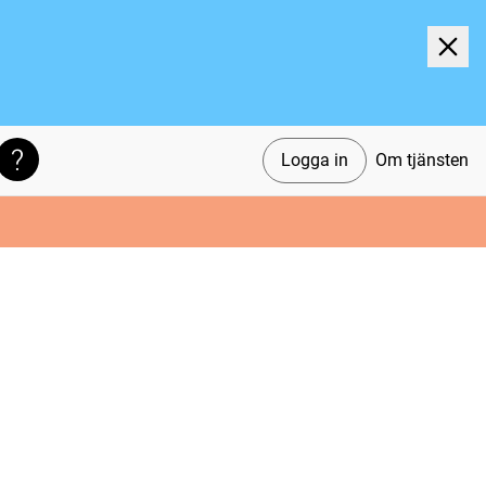
Logga in
Om tjänsten
Söktips