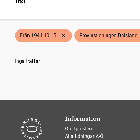
Titel
Från 1941-10-15
Provinstidningen Dalsland
Sökresultat
Inga träffar
Information
Om tjänsten
Alla tidningar A-Ö