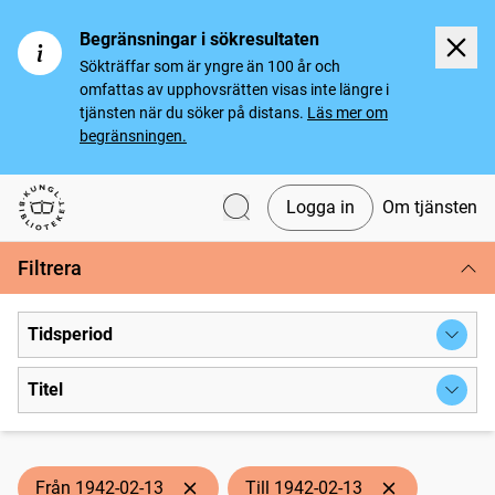
Begränsningar i sökresultaten
Sökträffar som är yngre än 100 år och
omfattas av upphovsrätten visas inte längre i
tjänsten när du söker på distans.
Läs mer om
begränsningen.
Logga in
Om tjänsten
Svenska tidningar
Filtrera
Tidsperiod
Titel
Från 1942-02-13
Till 1942-02-13