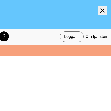
Logga in
Om tjänsten
Söktips