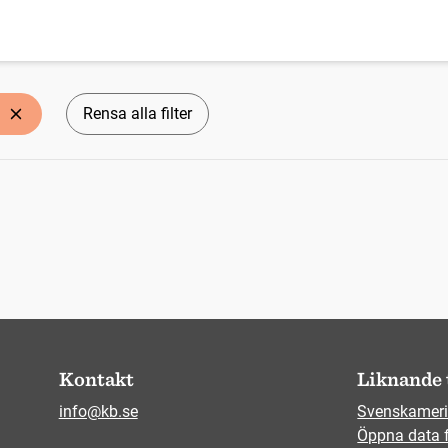
Rensa alla filter
Kontakt
Liknande 
info@kb.se
Svenskameri
Öppna data 