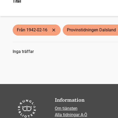
Titel
Från 1942-02-16
Provinstidningen Dalsland
Sökresultat
Inga träffar
Information
Om tjänsten
Alla tidningar A-Ö