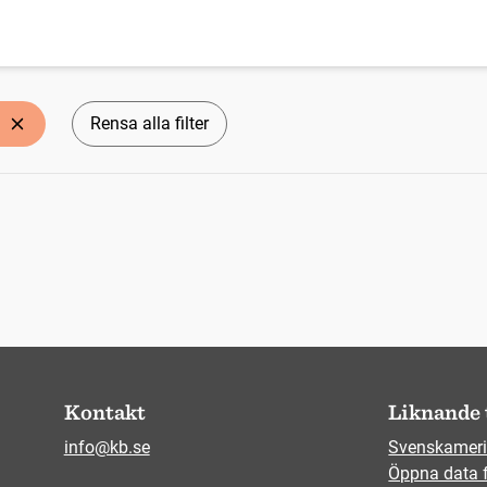
Rensa alla filter
Kontakt
Liknande 
info@kb.se
Svenskameri
Öppna data 