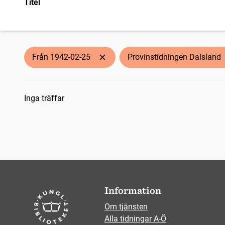
Titel
Från 1942-02-25
Provinstidningen Dalsland
Sökresultat
Inga träffar
Information
Om tjänsten
Alla tidningar A-Ö