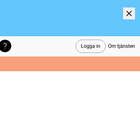
Logga in
Om tjänsten
Söktips