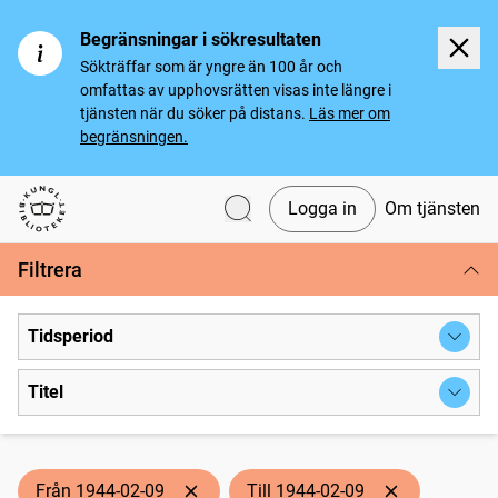
Begränsningar i sökresultaten
Sökträffar som är yngre än 100 år och
omfattas av upphovsrätten visas inte längre i
tjänsten när du söker på distans.
Läs mer om
begränsningen.
Logga in
Om tjänsten
Svenska tidningar
Filtrera
Tidsperiod
Titel
Från 1944-02-09
Till 1944-02-09