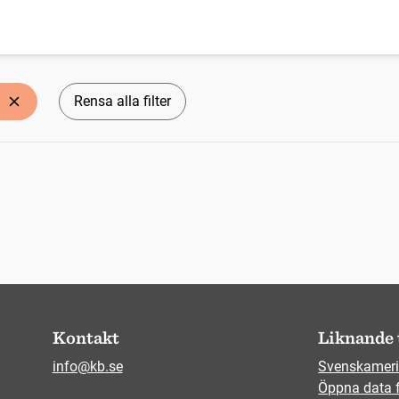
Rensa alla filter
Kontakt
Liknande 
info@kb.se
Svenskameri
Öppna data 