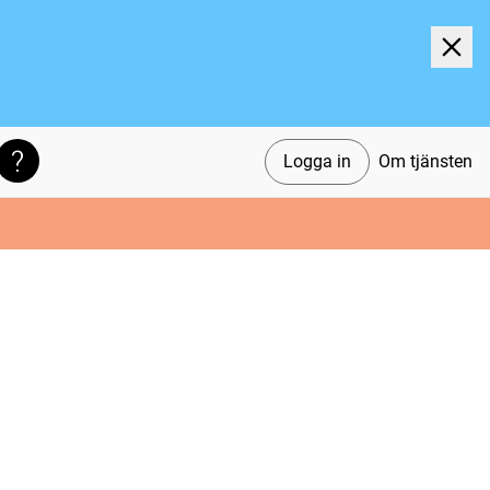
Logga in
Om tjänsten
Söktips