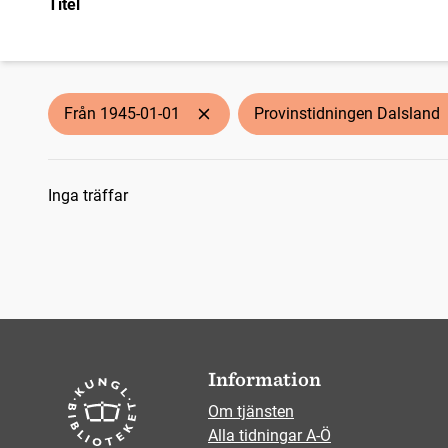
Titel
Från 1945-01-01
Provinstidningen Dalsland
Sökresultat
Inga träffar
Information
Om tjänsten
Alla tidningar A-Ö