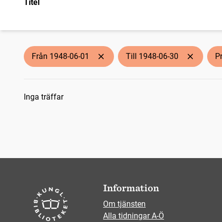
Titel
Från 1948-06-01
Till 1948-06-30
P
Sökresultat
Inga träffar
Information
Om tjänsten
Alla tidningar A-Ö