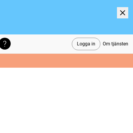
Logga in
Om tjänsten
Söktips