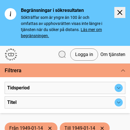
Begränsningar i sökresultaten
Sökträffar som är yngre än 100 år och
omfattas av upphovsrätten visas inte längre i
tjänsten när du söker på distans.
Läs mer om
begränsningen.
Logga in
Om tjänsten
Svenska tidningar
Filtrera
Tidsperiod
Titel
Från 1949-01-14
Till 1949-01-14