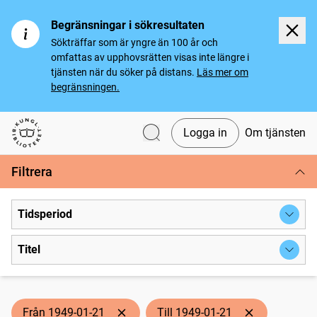
Begränsningar i sökresultaten
Sökträffar som är yngre än 100 år och
omfattas av upphovsrätten visas inte längre i
tjänsten när du söker på distans.
Läs mer om
begränsningen.
Logga in
Om tjänsten
Svenska tidningar
Filtrera
Tidsperiod
Titel
Från 1949-01-21
Till 1949-01-21