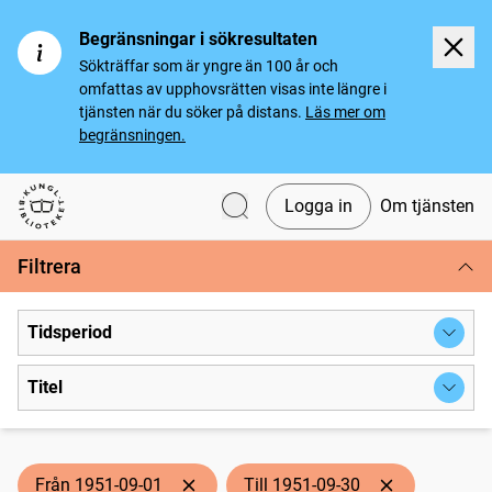
Begränsningar i sökresultaten
Sökträffar som är yngre än 100 år och
omfattas av upphovsrätten visas inte längre i
tjänsten när du söker på distans.
Läs mer om
begränsningen.
Logga in
Om tjänsten
Svenska tidningar
Filtrera
Tidsperiod
Titel
Från 1951-09-01
Till 1951-09-30