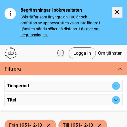
Begränsningar i sökresultaten
Sökträffar som är yngre än 100 år och
omfattas av upphovsrätten visas inte längre i
tjänsten när du söker på distans.
Läs mer om
begränsningen.
Logga in
Om tjänsten
Svenska tidningar
Filtrera
Tidsperiod
Titel
Från 1951-12-10
Till 1951-12-10