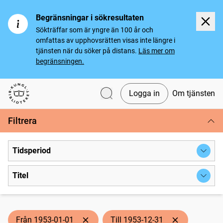
Begränsningar i sökresultaten
Sökträffar som är yngre än 100 år och
omfattas av upphovsrätten visas inte längre i
tjänsten när du söker på distans.
Läs mer om
begränsningen.
Logga in
Om tjänsten
Svenska tidningar
Filtrera
Tidsperiod
Titel
Från 1953-01-01
Till 1953-12-31