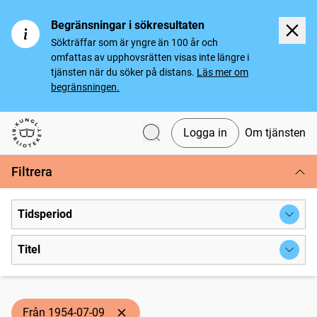
Begränsningar i sökresultaten
Sökträffar som är yngre än 100 år och
omfattas av upphovsrätten visas inte längre i
tjänsten när du söker på distans.
Läs mer om
begränsningen.
Logga in
Om tjänsten
Svenska tidningar
Filtrera
Tidsperiod
Titel
Från 1954-07-09