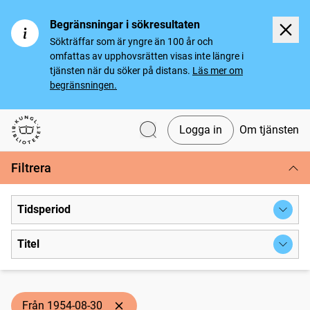
Begränsningar i sökresultaten
Sökträffar som är yngre än 100 år och
omfattas av upphovsrätten visas inte längre i
tjänsten när du söker på distans.
Läs mer om
begränsningen.
Logga in
Om tjänsten
Svenska tidningar
Filtrera
Tidsperiod
Titel
Från 1954-08-30