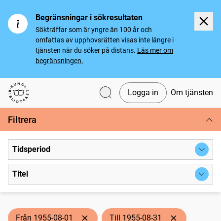
Begränsningar i sökresultaten
Sökträffar som är yngre än 100 år och
omfattas av upphovsrätten visas inte längre i
tjänsten när du söker på distans.
Läs mer om
begränsningen.
Logga in
Om tjänsten
Svenska tidningar
Filtrera
Tidsperiod
Titel
Från 1955-08-01
Till 1955-08-31