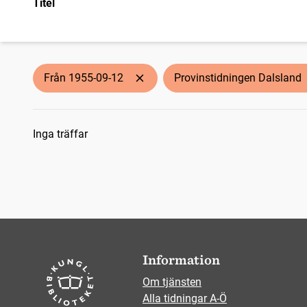
Titel
Från 1955-09-12
Provinstidningen Dalsland
Sökresultat
Inga träffar
Information
Om tjänsten
Alla tidningar A-Ö