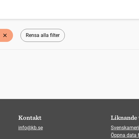
Rensa alla filter
Kontakt
Liknande 
info@kb.se
Svenskameri
Öppna data 