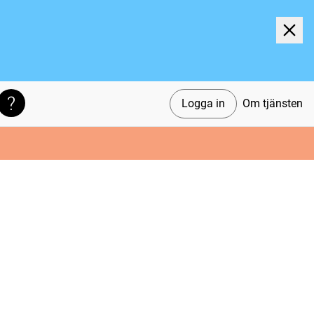
Logga in
Om tjänsten
Söktips