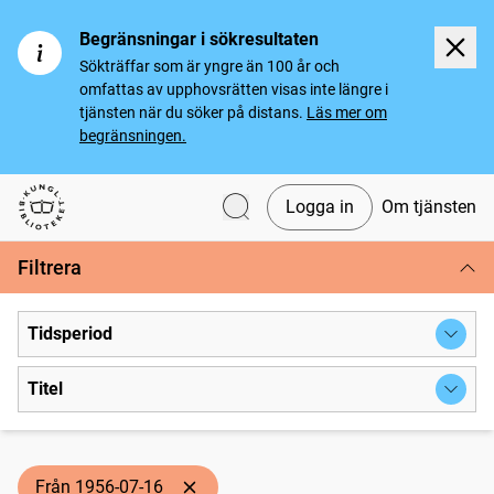
Begränsningar i sökresultaten
Sökträffar som är yngre än 100 år och
omfattas av upphovsrätten visas inte längre i
tjänsten när du söker på distans.
Läs mer om
begränsningen.
Logga in
Om tjänsten
Svenska tidningar
Filtrera
Tidsperiod
Titel
Från 1956-07-16