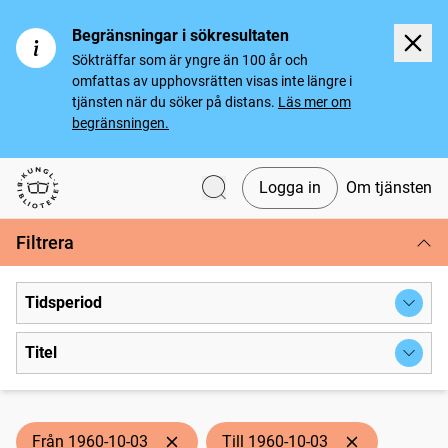
Begränsningar i sökresultaten
Sökträffar som är yngre än 100 år och
omfattas av upphovsrätten visas inte längre i
tjänsten när du söker på distans.
Läs mer om
begränsningen.
Logga in
Om tjänsten
Svenska tidningar
Filtrera
Tidsperiod
Titel
Från 1960-10-03
Till 1960-10-03