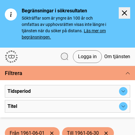
Begränsningar i sökresultaten
Sökträffar som är yngre än 100 år och
omfattas av upphovsrätten visas inte längre i
tjänsten när du söker på distans.
Läs mer om
begränsningen.
Logga in
Om tjänsten
Svenska tidningar
Filtrera
Tidsperiod
Titel
Från 1961-06-01
Till 1961-06-30