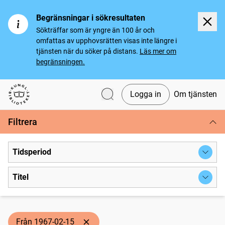
Begränsningar i sökresultaten
Sökträffar som är yngre än 100 år och
omfattas av upphovsrätten visas inte längre i
tjänsten när du söker på distans.
Läs mer om
begränsningen.
Logga in
Om tjänsten
Svenska tidningar
Filtrera
Tidsperiod
Titel
Från 1967-02-15