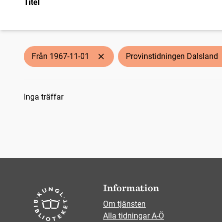
Titel
Från 1967-11-01
Provinstidningen Dalsland
Sökresultat
Inga träffar
Information
Om tjänsten
Alla tidningar A-Ö