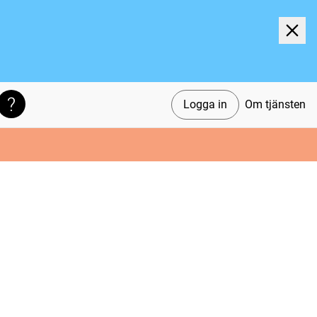
Logga in
Om tjänsten
Söktips