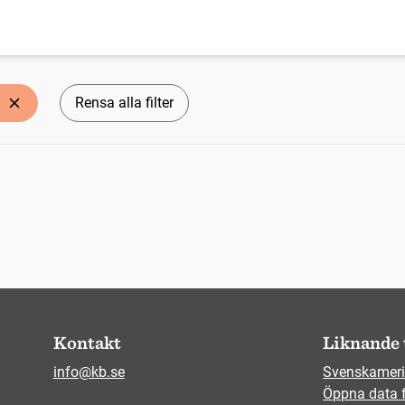
Rensa alla filter
Kontakt
Liknande 
info@kb.se
Svenskameri
Öppna data 