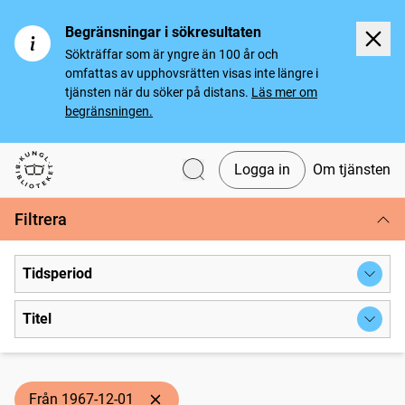
Begränsningar i sökresultaten
Sökträffar som är yngre än 100 år och
omfattas av upphovsrätten visas inte längre i
tjänsten när du söker på distans.
Läs mer om
begränsningen.
Logga in
Om tjänsten
Svenska tidningar
Filtrera
Tidsperiod
Titel
Från 1967-12-01