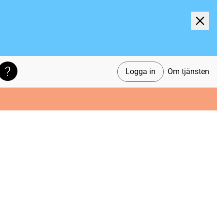
Logga in
Om tjänsten
Söktips