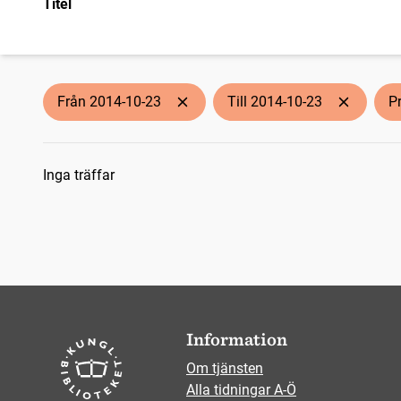
Titel
Från 2014-10-23
Till 2014-10-23
P
Sökresultat
Inga träffar
Information
Om tjänsten
Alla tidningar A-Ö