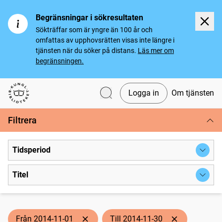
Begränsningar i sökresultaten
Sökträffar som är yngre än 100 år och
omfattas av upphovsrätten visas inte längre i
tjänsten när du söker på distans.
Läs mer om
begränsningen.
Logga in
Om tjänsten
Svenska tidningar
Filtrera
Tidsperiod
Titel
Från 2014-11-01
Till 2014-11-30