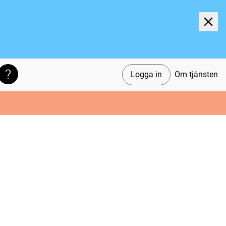
Logga in
Om tjänsten
Söktips