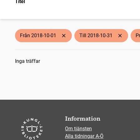
Titel
Från 2018-10-01
Till 2018-10-31
P
Sökresultat
Inga träffar
Information
Om tjänsten
Alla tidningar A-Ö