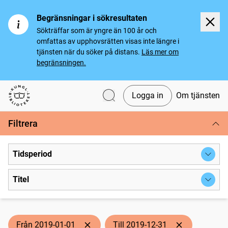
Begränsningar i sökresultaten
Sökträffar som är yngre än 100 år och
omfattas av upphovsrätten visas inte längre i
tjänsten när du söker på distans.
Läs mer om
begränsningen.
Logga in
Om tjänsten
Svenska tidningar
Filtrera
Tidsperiod
Titel
Från 2019-01-01
Till 2019-12-31