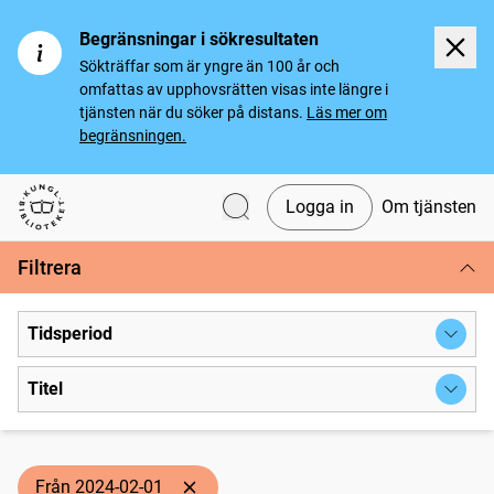
Begränsningar i sökresultaten
Sökträffar som är yngre än 100 år och
omfattas av upphovsrätten visas inte längre i
tjänsten när du söker på distans.
Läs mer om
begränsningen.
Logga in
Om tjänsten
Svenska tidningar
Filtrera
Tidsperiod
Titel
Från 2024-02-01