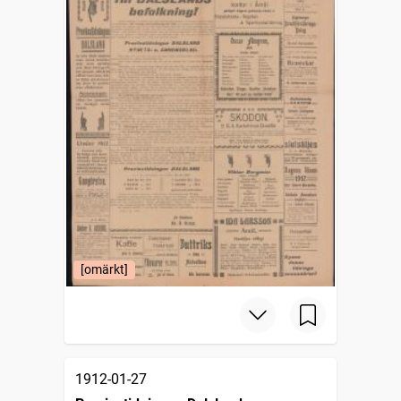
[omärkt]
1912-01-27