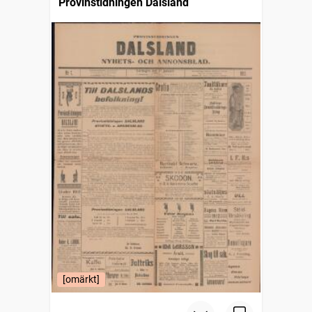
Provinstidningen Dalsland
[omärkt]