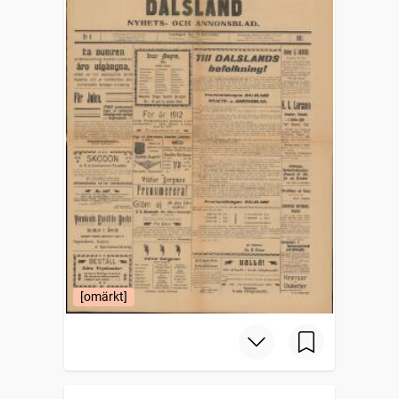
[omärkt]