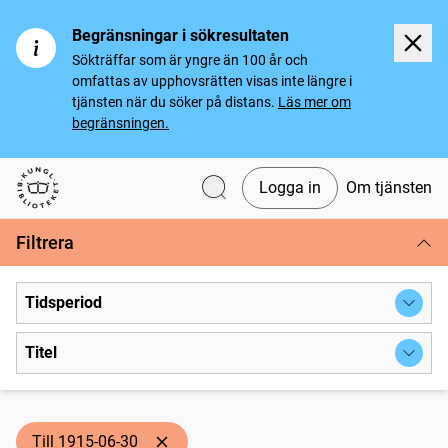
Begränsningar i sökresultaten
Sökträffar som är yngre än 100 år och
omfattas av upphovsrätten visas inte längre i
tjänsten när du söker på distans.
Läs mer om
begränsningen.
Logga in
Om tjänsten
Svenska tidningar
Filtrera
Tidsperiod
Titel
Till 1915-06-30