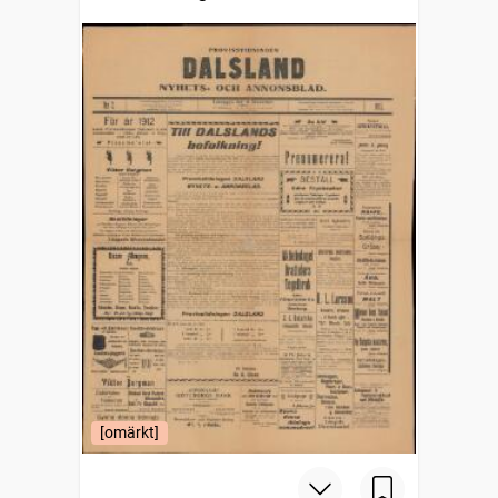
[omärkt]