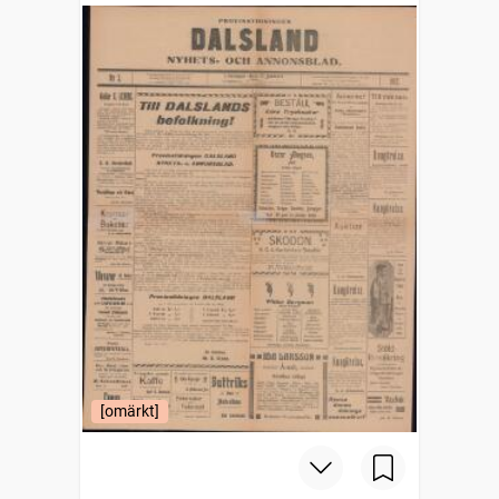
[omärkt]