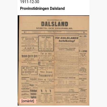
1911-12-30
Provinstidningen Dalsland
[omärkt]