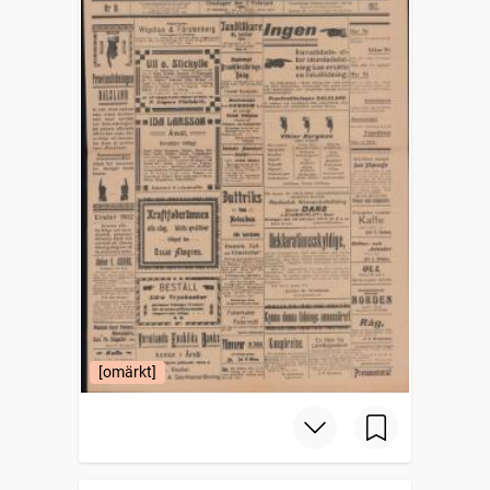
[omärkt]