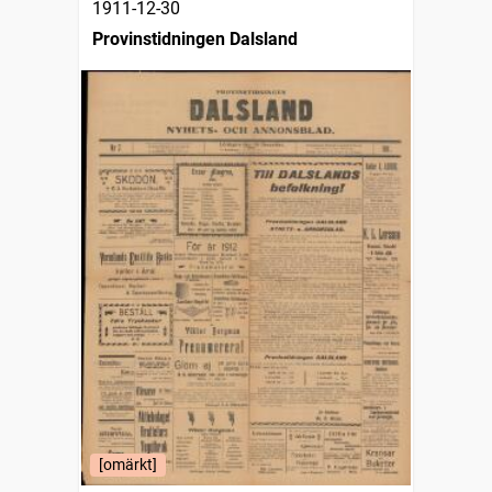
1911-12-30
Provinstidningen Dalsland
[omärkt]