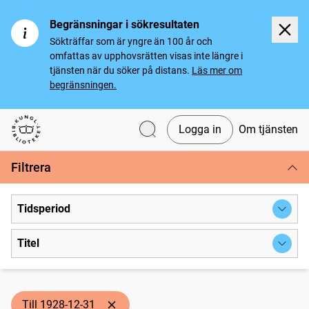
Begränsningar i sökresultaten
Sökträffar som är yngre än 100 år och
omfattas av upphovsrätten visas inte längre i
tjänsten när du söker på distans.
Läs mer om
begränsningen.
Logga in
Om tjänsten
Svenska tidningar
Filtrera
Tidsperiod
Titel
Till 1928-12-31