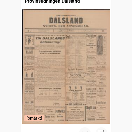
Provinstidningen Dalsland
[omärkt]