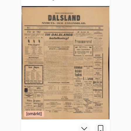
[omärkt]