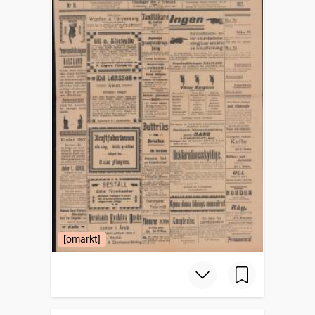
[omärkt]