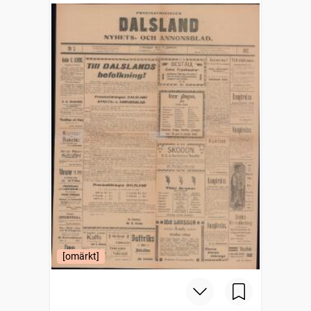
[omärkt]