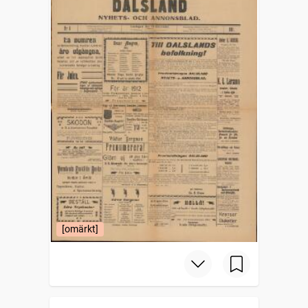
[omärkt]