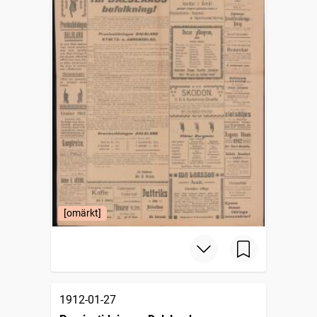
[omärkt]
1912-01-27