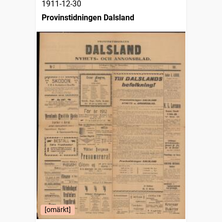
1911-12-30
Provinstidningen Dalsland
[omärkt]