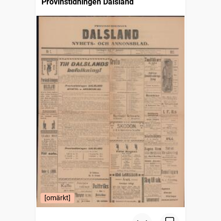
Provinstidningen Dalsland
[omärkt]