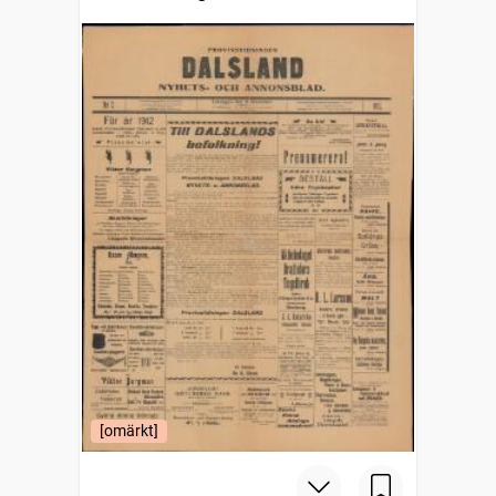
[omärkt]