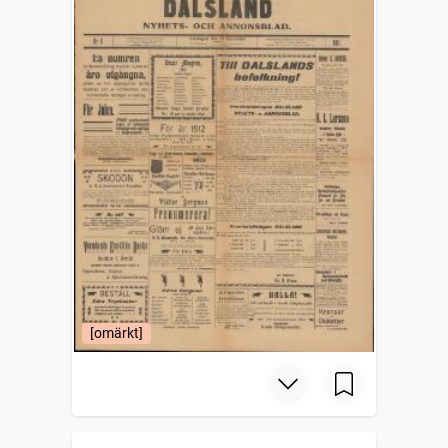
[omärkt]