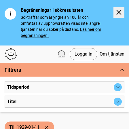
Begränsningar i sökresultaten
Sökträffar som är yngre än 100 år och
omfattas av upphovsrätten visas inte längre i
tjänsten när du söker på distans.
Läs mer om
begränsningen.
Logga in
Om tjänsten
Svenska tidningar
Filtrera
Tidsperiod
Titel
Till 1929-01-11