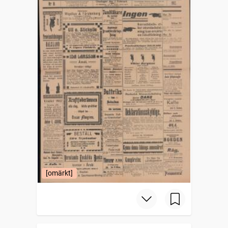
[omärkt]