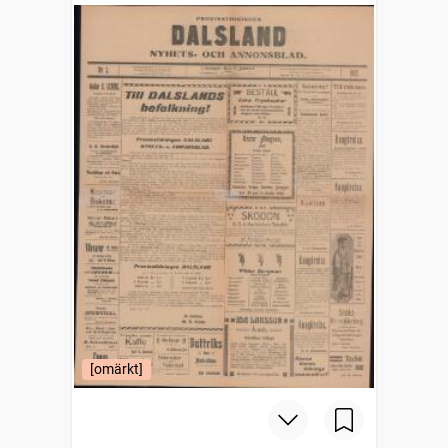
[omärkt]