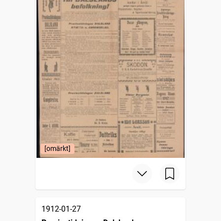
[omärkt]
1912-01-27