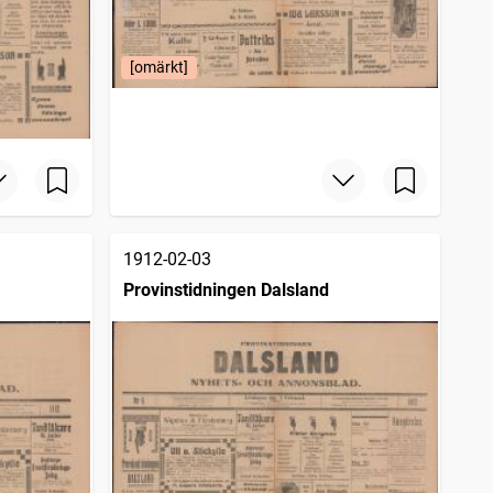
[omärkt]
1912-02-03
Provinstidningen Dalsland