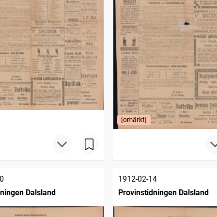
[omärkt]
0
1912-02-14
dningen Dalsland
Provinstidningen Dalsland