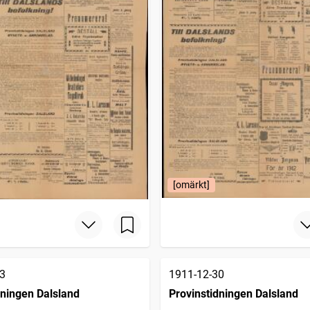
[omärkt]
3
1911-12-30
dningen Dalsland
Provinstidningen Dalsland