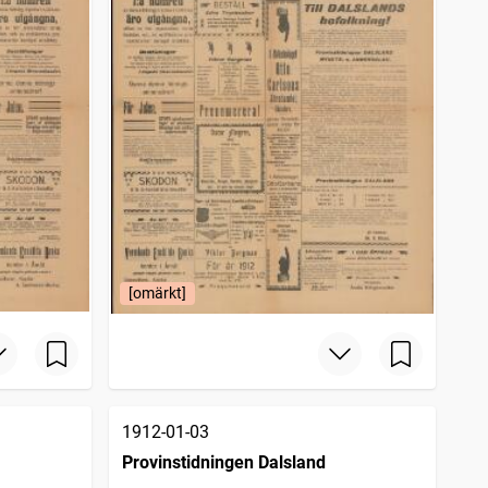
[omärkt]
1912-01-03
Provinstidningen Dalsland