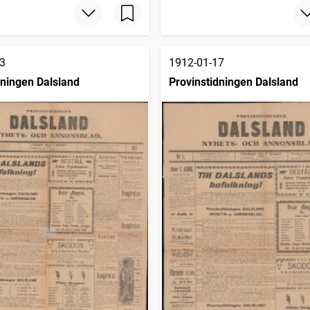
3
1912-01-17
dningen Dalsland
Provinstidningen Dalsland