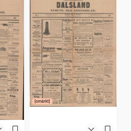
[omärkt]