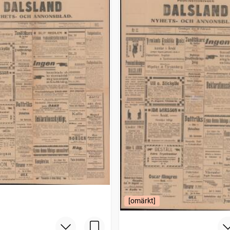
[omärkt]