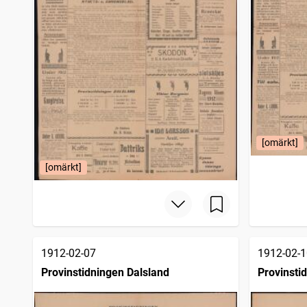
[omärkt]
[omärkt]
1912-02-07
1912-02-1
Provinstidningen Dalsland
Provinsti