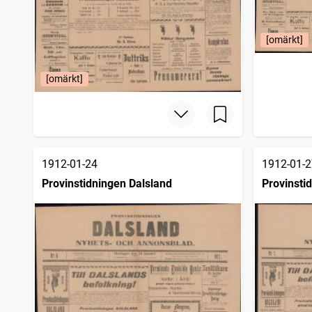
[omärkt]
[omärkt]
1912-01-24
1912-01-2
Provinstidningen Dalsland
Provinsti