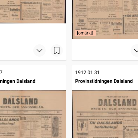
[omärkt]
7
1912-01-31
dningen Dalsland
Provinstidningen Dalsland