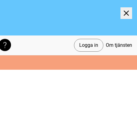
Logga in
Om tjänsten
Söktips