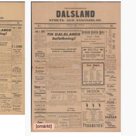
[omärkt]