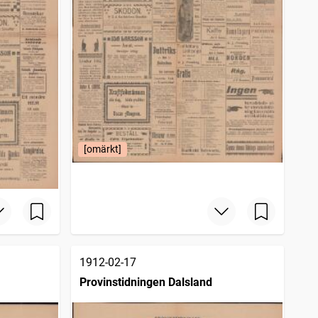
[omärkt]
1912-02-17
Provinstidningen Dalsland