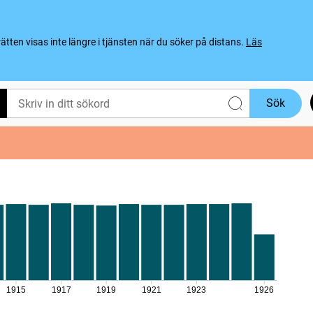
ten visas inte längre i tjänsten när du söker på distans.
Läs
Sök
1915
1917
1919
1921
1923
1926