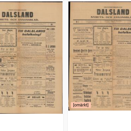
[omärkt]