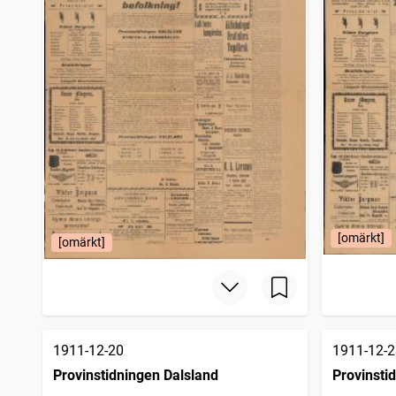
[omärkt]
[omärkt]
1911-12-20
1911-12-2
Provinstidningen Dalsland
Provinsti