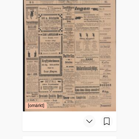
[omärkt]