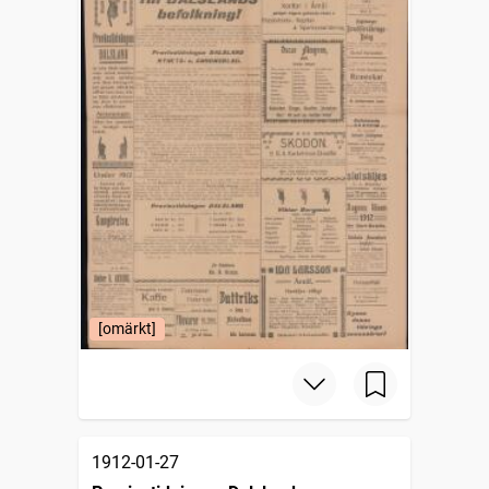
[omärkt]
1912-01-27