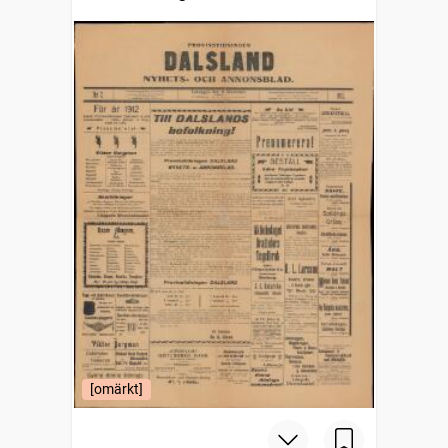
[omärkt]