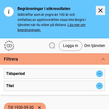
Begränsningar i sökresultaten
Sökträffar som är yngre än 100 år och
omfattas av upphovsrätten visas inte längre i
tjänsten när du söker på distans.
Läs mer om
begränsningen.
Logga in
Om tjänsten
Svenska tidningar
Filtrera
Tidsperiod
Titel
Till 1930-09-30