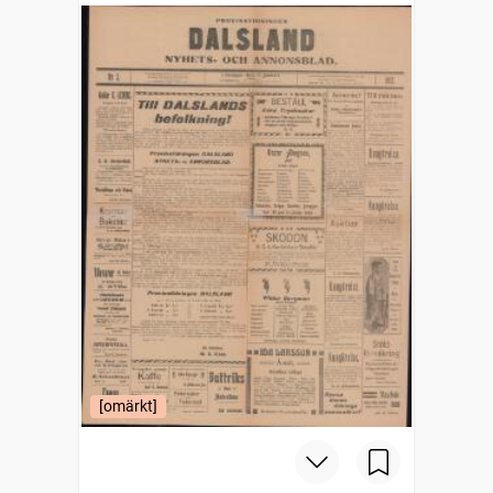
[omärkt]