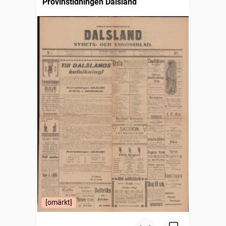
Provinstidningen Dalsland
[omärkt]