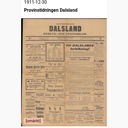
1911-12-30
Provinstidningen Dalsland
[omärkt]