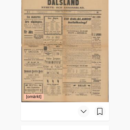
[omärkt]