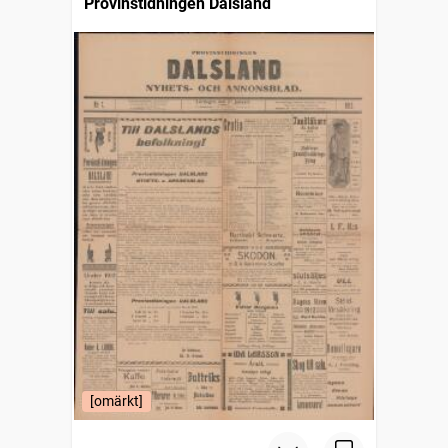
Provinstidningen Dalsland
[omärkt]