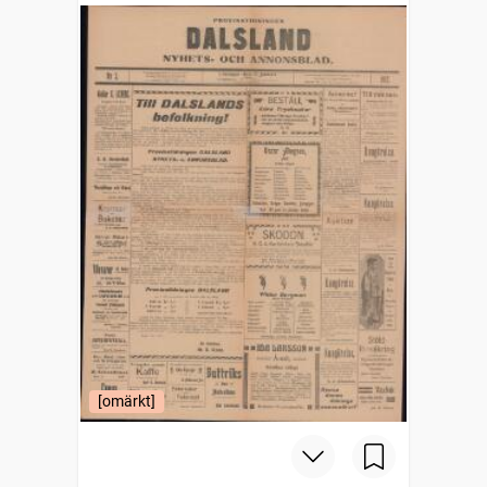
[omärkt]