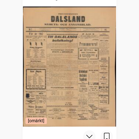
[omärkt]