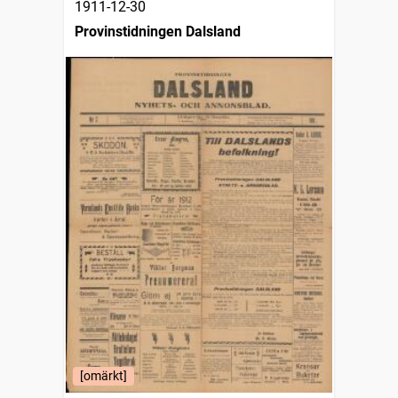
1911-12-30
Provinstidningen Dalsland
[omärkt]