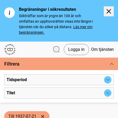
Begränsningar i sökresultaten
Sökträffar som är yngre än 100 år och
omfattas av upphovsrätten visas inte längre i
tjänsten när du söker på distans.
Läs mer om
begränsningen.
Logga in
Om tjänsten
Svenska tidningar
Filtrera
Tidsperiod
Titel
Till 1937-07-21