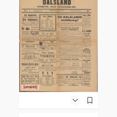
[omärkt]