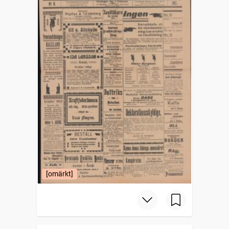
[omärkt]