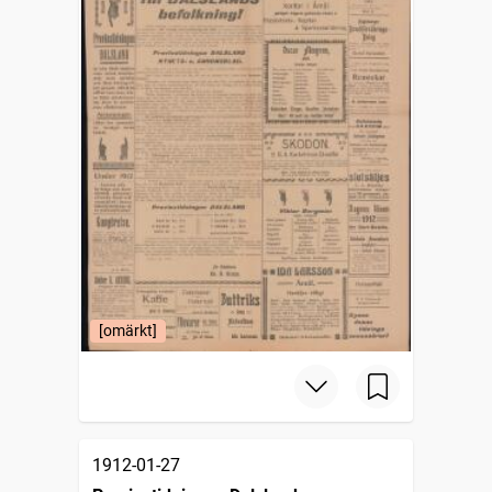
[omärkt]
1912-01-27