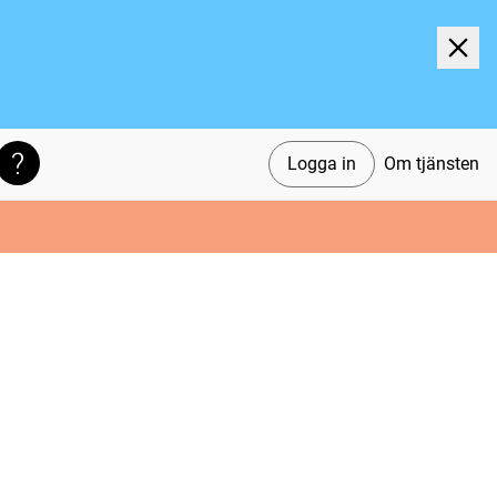
Logga in
Om tjänsten
Söktips