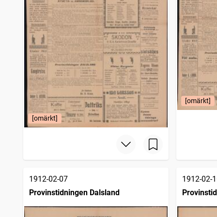
[omärkt]
[omärkt]
1912-02-07
1912-02-1
Provinstidningen Dalsland
Provinsti