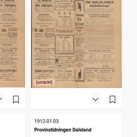
[omärkt]
1912-01-03
Provinstidningen Dalsland