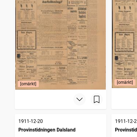
[omärkt]
[omärkt]
1911-12-20
1911-12-2
Provinstidningen Dalsland
Provinsti