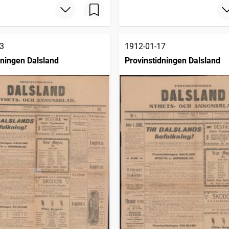
3
1912-01-17
dningen Dalsland
Provinstidningen Dalsland