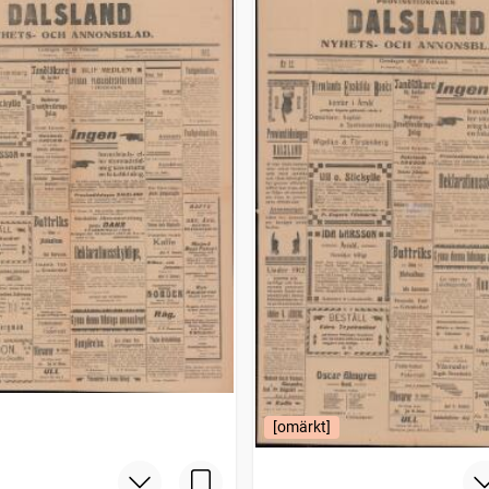
[omärkt]