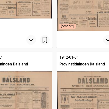
[omärkt]
7
1912-01-31
dningen Dalsland
Provinstidningen Dalsland