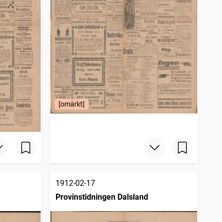
[omärkt]
1912-02-17
Provinstidningen Dalsland