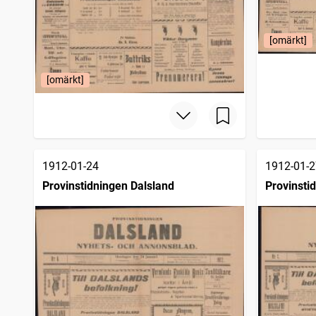
[omärkt]
[omärkt]
1912-01-24
1912-01-2
Provinstidningen Dalsland
Provinsti