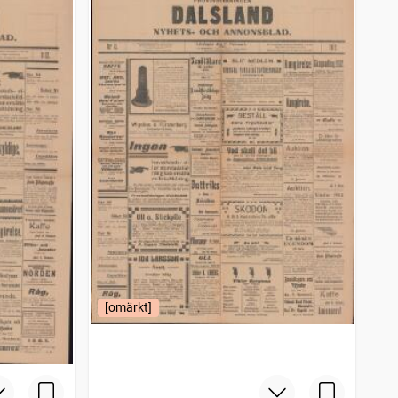
[omärkt]