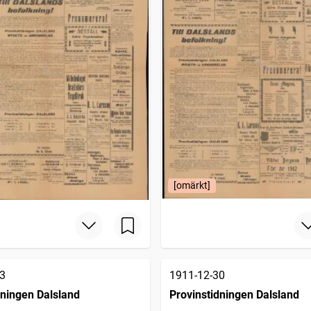
[omärkt]
3
1911-12-30
dningen Dalsland
Provinstidningen Dalsland