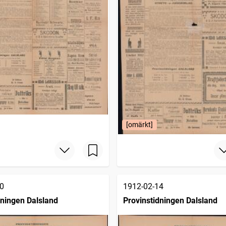
[omärkt]
0
1912-02-14
dningen Dalsland
Provinstidningen Dalsland