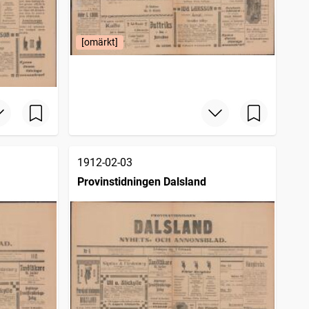
[omärkt]
1912-02-03
Provinstidningen Dalsland