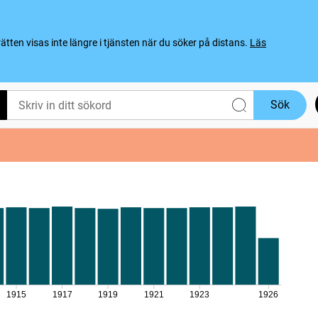
ten visas inte längre i tjänsten när du söker på distans.
Läs
Sök
1915
1917
1919
1921
1923
1926