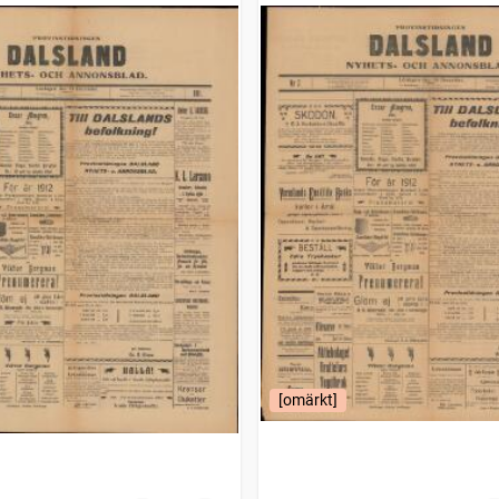
[omärkt]