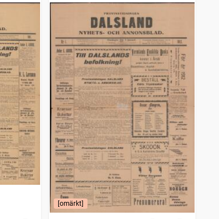
[omärkt]