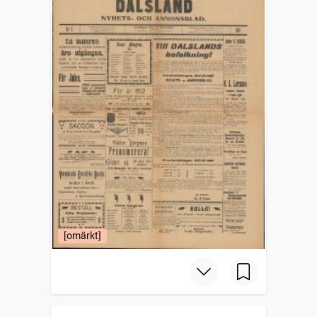
[omärkt]