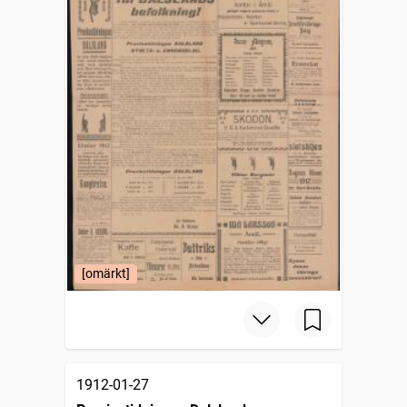
[omärkt]
1912-01-27