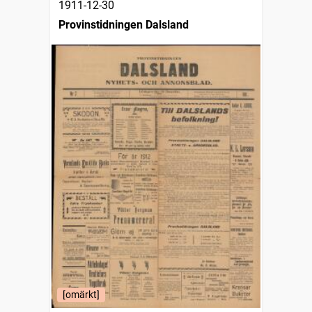
1911-12-30
Provinstidningen Dalsland
[omärkt]