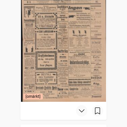
[omärkt]