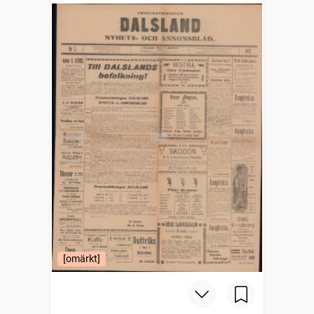
[omärkt]