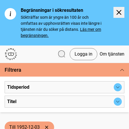
Begränsningar i sökresultaten
Sökträffar som är yngre än 100 år och
omfattas av upphovsrätten visas inte längre i
tjänsten när du söker på distans.
Läs mer om
begränsningen.
Logga in
Om tjänsten
Svenska tidningar
Filtrera
Tidsperiod
Titel
Till 1952-12-03