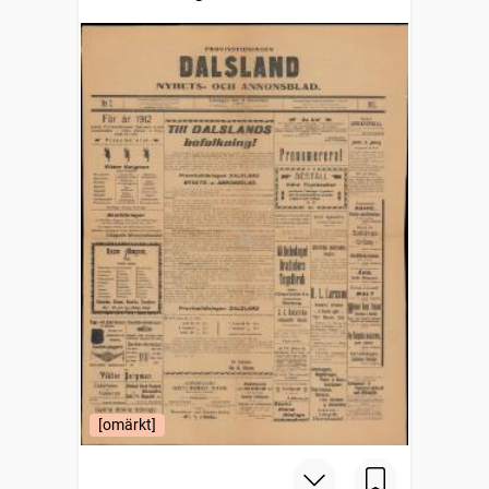
[omärkt]