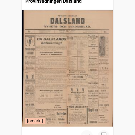
Provinstidningen Dalsland
[omärkt]